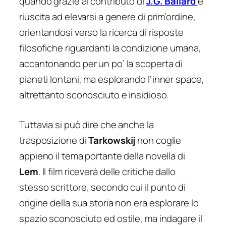
quando grazie al contributo di
J.G. Ballard
è
riuscita ad elevarsi a genere di prim’ordine,
orientandosi verso la ricerca di risposte
filosofiche riguardanti la condizione umana,
accantonando per un po’ la scoperta di
pianeti lontani, ma esplorando
l’inner space
,
altrettanto sconosciuto e insidioso.
Tuttavia si può dire che anche la
trasposizione di
Tarkowskij
non coglie
appieno il tema portante della novella di
Lem
. Il film riceverà delle critiche dallo
stesso scrittore, secondo cui il punto di
origine della sua storia non era esplorare lo
spazio sconosciuto ed ostile, ma indagare il