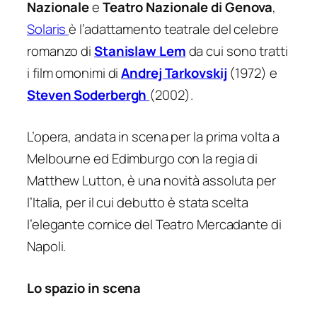
Nazionale
e
Teatro Nazionale di Genova
,
Solaris
è l’adattamento teatrale del celebre
romanzo di
Stanislaw Lem
da cui sono tratti
i film omonimi di
Andrej Tarkovskij
(1972) e
Steven Soderbergh
(2002).
L’opera, andata in scena per la prima volta a
Melbourne ed Edimburgo con la regia di
Matthew Lutton, è una novità assoluta per
l’Italia, per il cui debutto è stata scelta
l’elegante cornice del Teatro Mercadante di
Napoli.
Lo spazio in scena