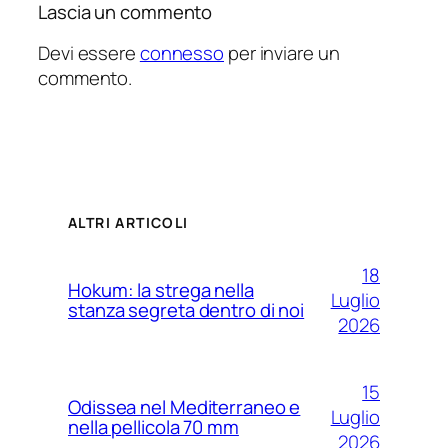
Lascia un commento
Devi essere
connesso
per inviare un
commento.
ALTRI ARTICOLI
18
Hokum: la strega nella
Luglio
stanza segreta dentro di noi
2026
15
Odissea nel Mediterraneo e
Luglio
nella pellicola 70 mm
2026