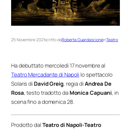
25 Novembre 2021
scritto da
Roberta Guardascione
in
Teatro
Ha debuttato mercoledì 17 novembre al
Teatro Mercadante di Napoli
lo spettacolo
Solaris
di
David Greig
, regia di
Andrea De
Rosa
, testo tradotto da
Monica Capuani
, in
scena fino a domenica 28.
Prodotto dal
Teatro di Napoli-Teatro