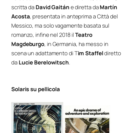
scritta da
David Gaitán
e diretta da
Martín
Acosta
, presentata in anteprima a Città del
Messico, ma solo vagamente basata sul
romanzo, infine nel 2018 il
Teatro
Magdeburgo
, in Germania, ha messo in
scena un adattamento di T
im Staffel
diretto
da
Lucie Berelowitsch
.
Solaris su pellicola