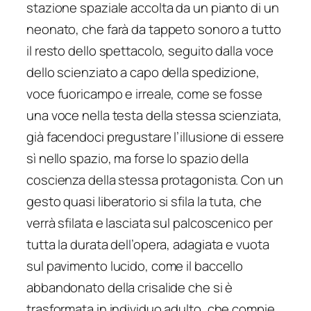
stazione spaziale accolta da un pianto di un
neonato, che farà da tappeto sonoro a tutto
il resto dello spettacolo, seguito dalla voce
dello scienziato a capo della spedizione,
voce fuoricampo e irreale, come se fosse
una voce nella testa della stessa scienziata,
già facendoci pregustare l’illusione di essere
sì nello spazio, ma forse lo spazio della
coscienza della stessa protagonista. Con un
gesto quasi liberatorio si sfila la tuta, che
verrà sfilata e lasciata sul palcoscenico per
tutta la durata dell’opera, adagiata e vuota
sul pavimento lucido, come il baccello
abbandonato della crisalide che si è
trasformata in individuo adulto, che compie