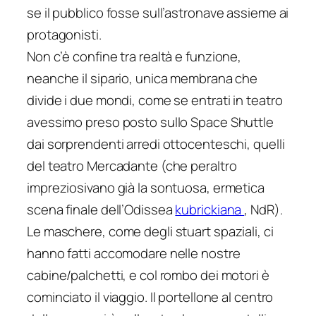
se il pubblico fosse sull’astronave assieme ai
protagonisti.
Non c’è confine tra realtà e funzione,
neanche il sipario, unica membrana che
divide i due mondi, come se entrati in teatro
avessimo preso posto sullo Space Shuttle
dai sorprendenti arredi ottocenteschi, quelli
del teatro Mercadante (che peraltro
impreziosivano già la sontuosa, ermetica
scena finale dell’Odissea
kubrickiana
, NdR).
Le maschere, come degli stuart spaziali, ci
hanno fatti accomodare nelle nostre
cabine/palchetti, e col rombo dei motori è
cominciato il viaggio. Il portellone al centro