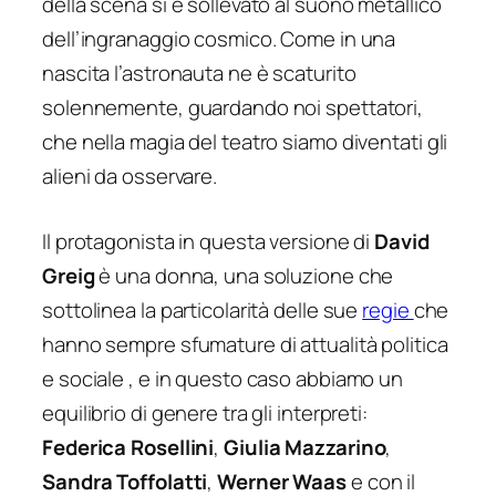
della scena si è sollevato al suono metallico
dell’ingranaggio cosmico. Come in una
nascita l’astronauta ne è scaturito
solennemente, guardando noi spettatori,
che nella magia del teatro siamo diventati gli
alieni da osservare.
Il protagonista in questa versione di
David
Greig
è una donna, una soluzione che
sottolinea la particolarità delle sue
regie
che
hanno sempre sfumature di attualità politica
e sociale , e in questo caso abbiamo un
equilibrio di genere tra gli interpreti:
Federica Rosellini
,
Giulia Mazzarino
,
Sandra Toffolatti
,
Werner Waas
e con il