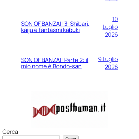
10
SON OF BANZAI! 3: Shibari,
Luglio
kaiju e fantasmi kabuki
2026
9 Luglio
SON OF BANZAI! Parte 2: il
mio nome è Bondo-san
2026
Cerca
Cerca