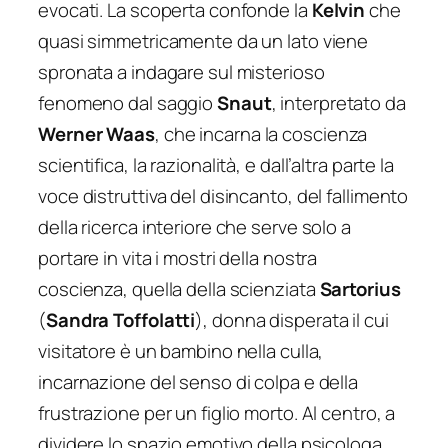
evocati. La scoperta confonde la
Kelvin
che
quasi simmetricamente da un lato viene
spronata a indagare sul misterioso
fenomeno dal saggio
Snaut
, interpretato da
Werner Waas
, che incarna la coscienza
scientifica, la razionalità, e dall’altra parte la
voce distruttiva del disincanto, del fallimento
della ricerca interiore che serve solo a
portare in vita i mostri della nostra
coscienza, quella della scienziata
Sartorius
(
Sandra Toffolatti
), donna disperata il cui
visitatore è un bambino nella culla,
incarnazione del senso di colpa e della
frustrazione per un figlio morto. Al centro, a
dividere lo spazio emotivo della psicologa