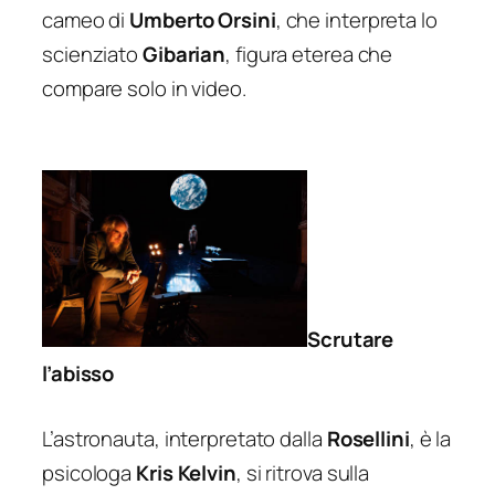
cameo di
Umberto Orsini
, che interpreta lo
scienziato
Gibarian
, figura eterea che
compare solo in video.
Scrutare
l’abisso
L’astronauta, interpretato dalla
Rosellini
, è la
psicologa
Kris Kelvin
, si ritrova sulla