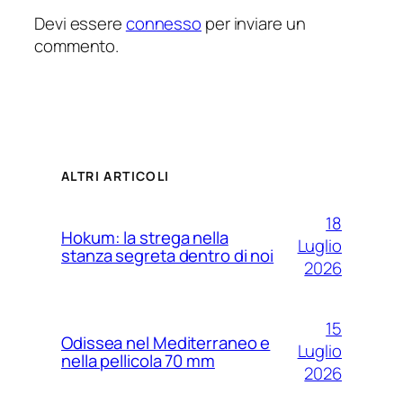
Devi essere
connesso
per inviare un
commento.
ALTRI ARTICOLI
18
Hokum: la strega nella
Luglio
stanza segreta dentro di noi
2026
15
Odissea nel Mediterraneo e
Luglio
nella pellicola 70 mm
2026