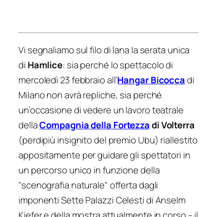
Vi segnaliamo sul filo di lana la serata unica
di
Hamlice
: sia perché lo spettacolo di
mercoledì 23 febbraio all’
Hangar Bicocca
di
Milano non avrà repliche, sia perché
un’occasione di vedere un lavoro teatrale
della
Compagnia della Fortezza
di Volterra
(perdipiù insignito del premio Ubu) riallestito
appositamente per guidare gli spettatori in
un percorso unico in funzione della
"scenografia naturale" offerta dagli
imponenti
Sette Palazzi Celesti
di Anselm
Kiefer e della mostra attualmente in corso – il