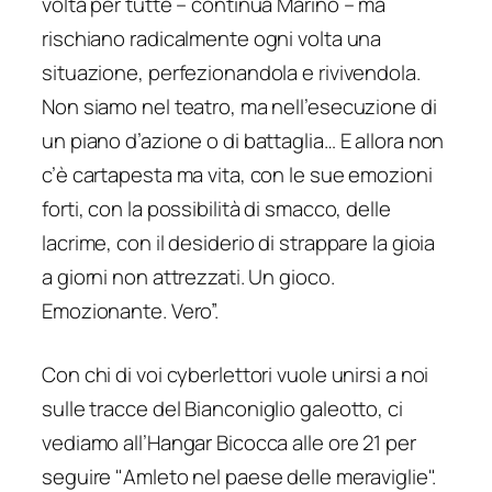
volta per tutte – continua Marino – ma
rischiano radicalmente ogni volta una
situazione, perfezionandola e rivivendola.
Non siamo nel teatro, ma nell’esecuzione di
un piano d’azione o di battaglia… E allora non
c’è cartapesta ma vita, con le sue emozioni
forti, con la possibilità di smacco, delle
lacrime, con il desiderio di strappare la gioia
a giorni non attrezzati. Un gioco.
Emozionante. Vero”.
Con chi di voi cyberlettori vuole unirsi a noi
sulle tracce del
Bianconiglio galeotto
, ci
vediamo all’Hangar Bicocca alle ore 21 per
seguire "Amleto nel paese delle meraviglie".