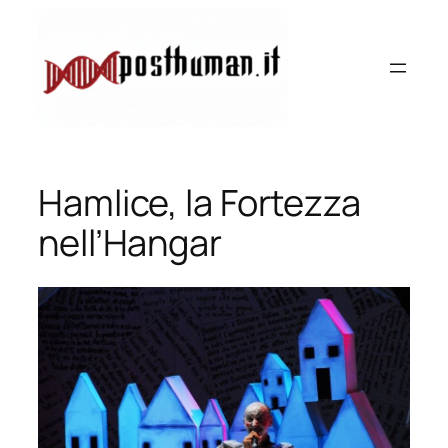
Vai
al
contenuto
Hamlice, la Fortezza
nell’Hangar