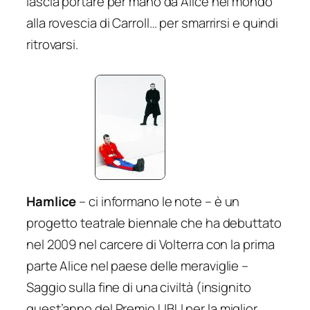
lascia portare per mano da Alice nel mondo
alla rovescia di Carroll… per smarrirsi e quindi
ritrovarsi.
Hamlice
– ci informano le note – è un
progetto teatrale biennale che ha debuttato
nel 2009 nel carcere di Volterra con la prima
parte
Alice nel paese delle meraviglie –
Saggio sulla fine di una civiltà
(insignito
quest’anno del Premio UBU per la miglior