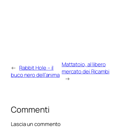
Mattatoio, al libero
←
Rabbit Hole – il
mercato dei Ricambi
buco nero dell’anima
→
Commenti
Lascia un commento