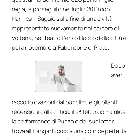
regia) e proseguito nel luglio 2010 con
Hamlice – Saggio sulla fine di una civiltà
,
rappresentato nuovamente nel carcere di
Volterra, nel Teatro Persio Flacco della città e
poi a novembre al Fabbricone di Prato.
Dopo
aver
raccolto ovazioni dal pubblico e giubilanti
recensioni dalla critica, il 23 febbraio Hamlice
la performance di Punzo e dei suoi attori
trova all’Hangar Bicocca una cornice perfetta