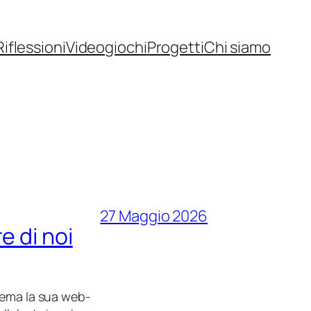
Riflessioni
Videogiochi
Progetti
Chi siamo
27 Maggio 2026
e di noi
nema la sua web-