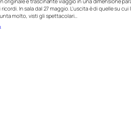
un originale e trascinante viaggio in una dimensione par
ricordi. In sala dal 27 maggio. L’uscita è di quelle su cui 
nta molto, visti gli spettacolari…
a