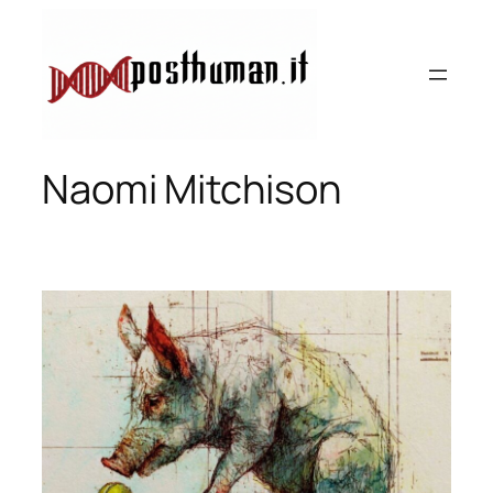
Vai
al
contenuto
Naomi Mitchison