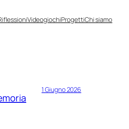
Riflessioni
Videogiochi
Progetti
Chi siamo
1 Giugno 2026
memoria