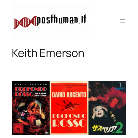
Vai
al
contenuto
Keith Emerson