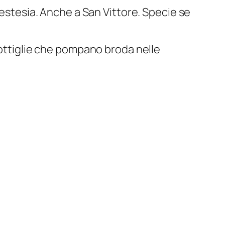
nestesia. Anche a San Vittore. Specie se
bottiglie che pompano broda nelle