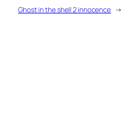
Ghost in the shell 2 innocence
→