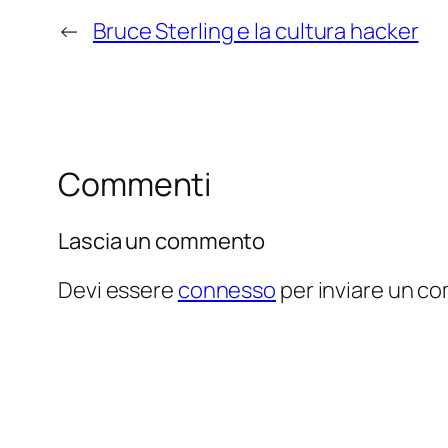
←
Bruce Sterling e la cultura hacker
Commenti
Lascia un commento
Devi essere
connesso
per inviare un c