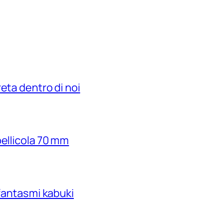
eta dentro di noi
pellicola 70 mm
 fantasmi kabuki