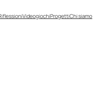
Riflessioni
Videogiochi
Progetti
Chi siamo