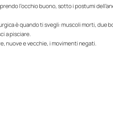
 aprendo l’occhio buono, sotto i postumi dell’a
urgica è quando ti svegli: muscoli morti, due 
ci a pisciare.
ure, nuove e vecchie, i movimenti negati.