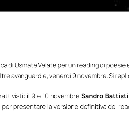
oteca di Usmate Velate per un reading di poes
tre avanguardie, venerdì 9 novembre. Si repli
ttivisti: il 9 e 10 novembre
Sandro Battisti
 per presentare la versione definitiva del re