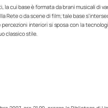
i, la cui base è formata da brani musicali di va
la Rete o da scene di film; tale base s’intersec
e percezioni interiori si sposa con la tecnol
 classico stile.