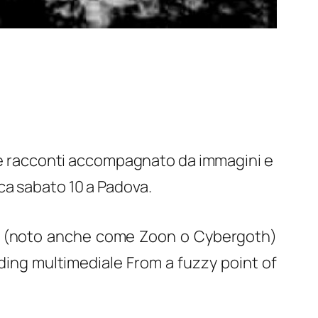
ie e racconti accompagnato da immagini e
ca sabato 10 a Padova.
(noto anche come Zoon o Cybergoth)
ading multimediale
From a fuzzy point of