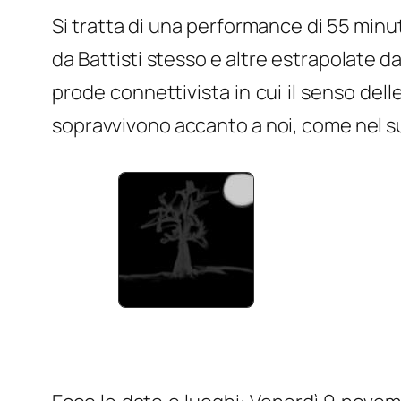
Si tratta di una performance di 55 minut
da Battisti stesso e altre estrapolate dal
prode connettivista in cui il senso dell
sopravvivono accanto a noi, come nel suo