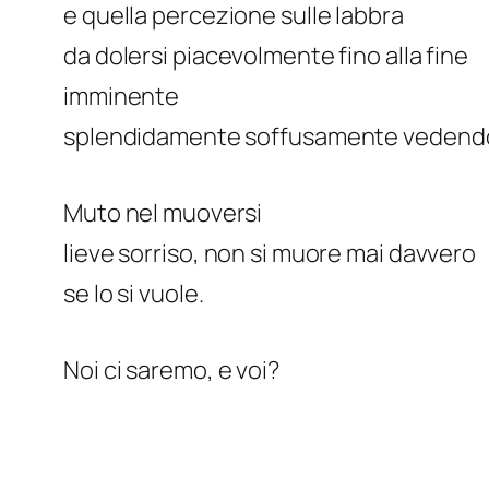
e quella percezione sulle labbra
da dolersi piacevolmente fino alla fine
imminente
splendidamente soffusamente vedendo sod
Muto nel muoversi
lieve sorriso, non si muore mai davvero
se lo si vuole.
Noi ci saremo, e voi?