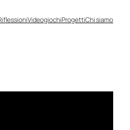
Riflessioni
Videogiochi
Progetti
Chi siamo