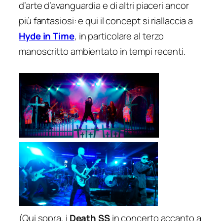
d’arte d’avanguardia e di altri piaceri ancor
più fantasiosi: e qui il concept si riallaccia a
Hyde in Time
, in particolare al terzo
manoscritto ambientato in tempi recenti.
(Qui sopra, i
Death SS
in concerto accanto a