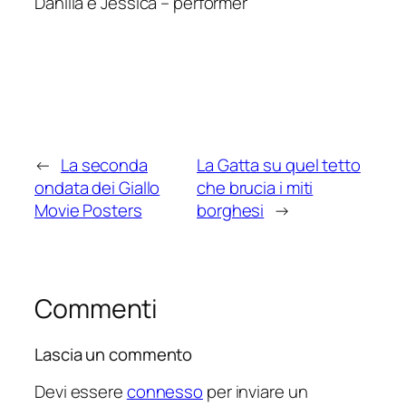
Dahlila e Jessica – performer
←
La seconda
La Gatta su quel tetto
ondata dei Giallo
che brucia i miti
Movie Posters
borghesi
→
Commenti
Lascia un commento
Devi essere
connesso
per inviare un