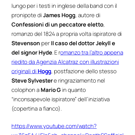
lungo per i testi in inglese della band con il
pronipote di
James Hogg
, autore di
Confessioni di un peccatore eletto
,
romanzo del 1824 a propria volta ispiratore di
Stevenson
per
Il caso del dottor Jekyll e
del signor Hyde
. E r
omanzo tra l’altro appena
riedito da Agenzia Alcatraz con illustrazioni
originali di
Hogg
, postfazione dello stesso
Steve Sylvester
e ringraziamento nel
colophon a
Mario G
in quanto
“inconsapevole ispiratore” dell’iniziativa
(copertina a fianco).
https://www.youtube.com/watch?