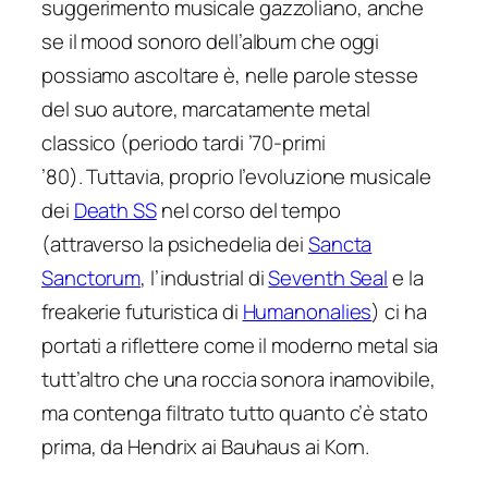
suggerimento musicale
gazzoliano
, anche
se il mood sonoro dell’album che oggi
possiamo ascoltare è, nelle parole stesse
del suo autore, marcatamente metal
classico (periodo tardi ’70-primi
’80). Tuttavia, proprio l’evoluzione musicale
dei
Death SS
nel corso del tempo
(attraverso la psichedelia dei
Sancta
Sanctorum
, l’industrial di
Seventh Seal
e la
freakerie futuristica di
Humanonalies
) ci ha
portati a riflettere come il moderno metal sia
tutt’altro che una roccia sonora inamovibile,
ma contenga filtrato tutto quanto c’è stato
prima, da Hendrix ai Bauhaus ai Korn.