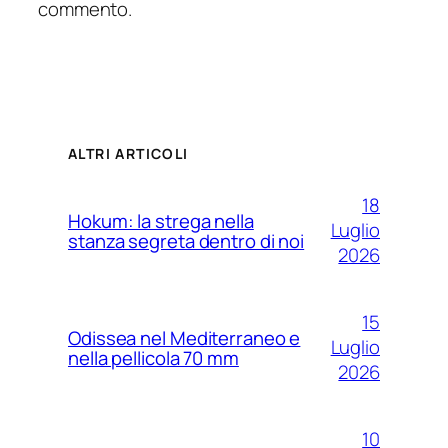
commento.
ALTRI ARTICOLI
18
Hokum: la strega nella
Luglio
stanza segreta dentro di noi
2026
15
Odissea nel Mediterraneo e
Luglio
nella pellicola 70 mm
2026
10