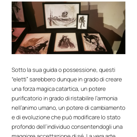
Sotto la sua guida o possessione, questi
“eletti” sarebbero dunque in grado di creare
una forza magica catartica, un potere
purificatorio in grado di ristabilire l’armonia
nell’animo umano, un potere di cambiamento
e di evoluzione che può modificare lo stato
profondo dell’individuo consentendogli una
maggiore accettazione di sé. La vera arte