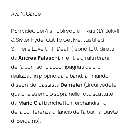
Ava N. Garde
PS: i video dei 4 singoli sopra linkati (
Dr. Jekyll
& Sister Hyde, Out To Get Me, Justified
Sinner
e
Love Until Death
) sono tutti diretti
da
Andrea Falaschi
, mentre gli altri brani
dell’album sono accompagnati da clip
realizzati in proprio dalla band, animando
disegni del bassista
Demeter
(di cui vedete
qualche esempio sopra nella foto scattate
da
Mario G
al banchetto merchandising
della conferenza di lancio dell’album al Däste
di Bergamo).