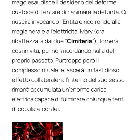
mago esaudisce il desiderio del deforme
custode di tentare di rianimare la defunta. Ci
riuscirà invocando l’Entità e ricorrendo alla
magia nera e all’elettricità. Mary (ora
ribattezzata dai due “
Cimiteria
”), tornerà
così in vita, pur non ricordando nulla del
proprio passato. Purtroppo però il
complesso rituale le lascerà un fastidioso
effetto collaterale: all’interno del suo sesso
rimarrà accumulata un’enorme carica
elettrica capace di fulminare chiunque tenti
di copulare con lei.