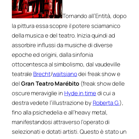
Tornando all’Entità, dopo
la pittura essa scopre il potere sciamanico
della musica e del teatro. Inizia quindi ad
assorbire influssi da musiche di diverse
epoche ed origini, dalla sinfonia
ottocentesca al simbolismo, dal vaudeville
teatrale
Brecht
/
waitsiano
dei freak show e
del
Gran Teatro Marébito
(freak show delle
oscure meraviglie in
Hyde in time
di cui a
destra vedete l’illustrazione by
Roberta G.
),
fino alla psichedelia e all’heavy metal,
manifestandosi attraverso l’operato di
selezionati e dotati artisti. Questo è stato un