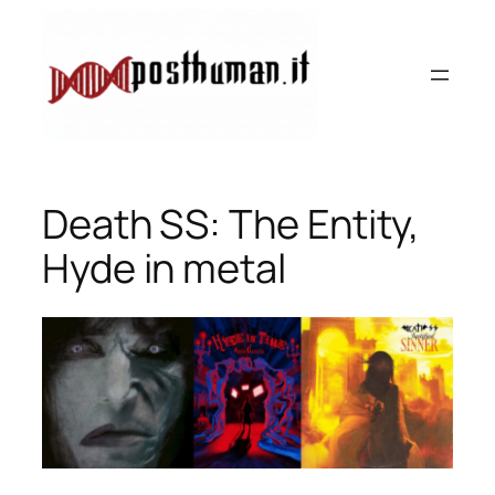
Vai
al
contenuto
Death SS: The Entity,
Hyde in metal