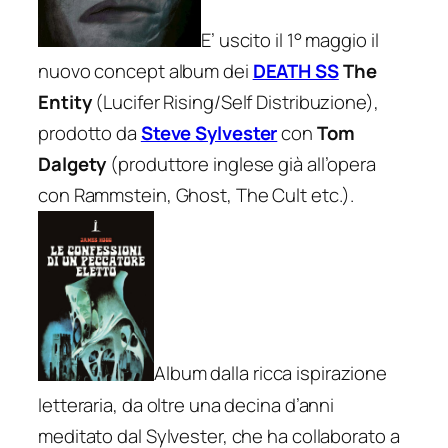
E’ uscito il 1° maggio il
nuovo concept album dei
DEATH SS
The
Entity
(Lucifer Rising/Self Distribuzione),
prodotto da
Steve Sylvester
con
Tom
Dalgety
(produttore inglese già all’opera
con Rammstein, Ghost, The Cult etc.).
Album dalla ricca ispirazione
letteraria, da oltre una decina d’anni
meditato dal Sylvester, che ha collaborato a