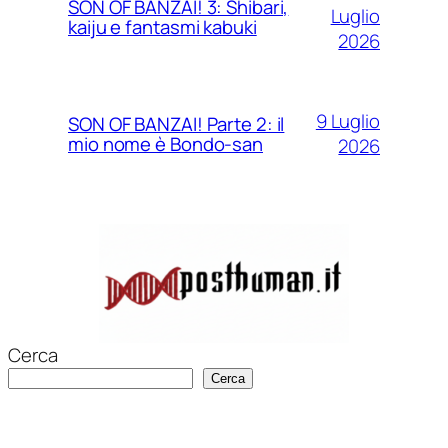
SON OF BANZAI! 3: Shibari,
Luglio
kaiju e fantasmi kabuki
2026
9 Luglio
SON OF BANZAI! Parte 2: il
mio nome è Bondo-san
2026
Cerca
Cerca