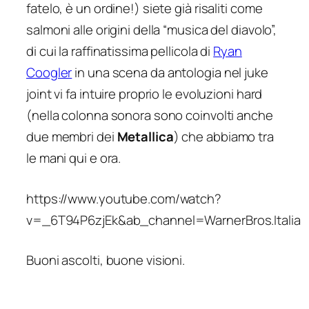
fatelo, è un ordine!) siete già risaliti come
salmoni alle origini della “musica del diavolo”,
di cui la raffinatissima pellicola di
Ryan
Coogler
in una scena da antologia nel juke
joint vi fa intuire proprio le evoluzioni hard
(nella colonna sonora sono coinvolti anche
due membri dei
Metallica
) che abbiamo tra
le mani qui e ora.
https://www.youtube.com/watch?
v=_6T94P6zjEk&ab_channel=WarnerBros.Italia
Buoni ascolti, buone visioni.