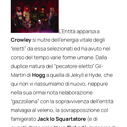
L’Entità apparsa a
Crowley
si nutre dell’energia vitale degli
“eletti” da essa selezionati ed ha avuto nel
corso del tempo varie forme umane. Dalla
duplice natura del “pecatore eletto” Gil-
Martin di
Hogg
a quella di Jekyll e Hyde, che
qui non vi riassumiamo di nuovo, neppure
nella sua ormai nota rielaborazione
“gazzoliana” con la sopravvivenza dell’entità
malvagia al veleno, la sovrapposizione col
famigerato
Jack lo Squartatore
(e di