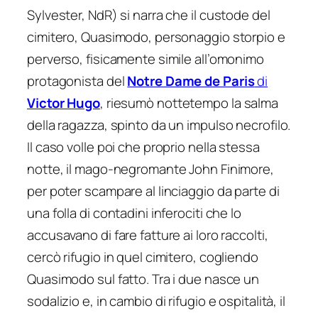
Sylvester, NdR) si narra che il custode del
cimitero, Quasimodo, personaggio storpio e
perverso, fisicamente simile all’omonimo
protagonista del
Notre Dame de Paris
di
Victor Hugo
, riesumò nottetempo la salma
della ragazza, spinto da un impulso necrofilo.
Il caso volle poi che proprio nella stessa
notte, il mago-negromante John Finimore,
per poter scampare al linciaggio da parte di
una folla di contadini inferociti che lo
accusavano di fare fatture ai loro raccolti,
cercò rifugio in quel cimitero, cogliendo
Quasimodo sul fatto. Tra i due nasce un
sodalizio e, in cambio di rifugio e ospitalità, il