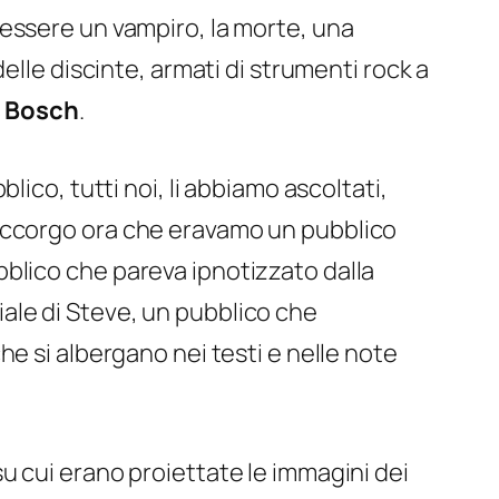
essere un vampiro, la morte, una
elle discinte, armati di strumenti rock a
 Bosch
.
blico, tutti noi, li abbiamo ascoltati,
 accorgo ora che eravamo un pubblico
bblico che pareva ipnotizzato dalla
ale di Steve, un pubblico che
e si albergano nei testi e nelle note
su cui erano proiettate le immagini dei