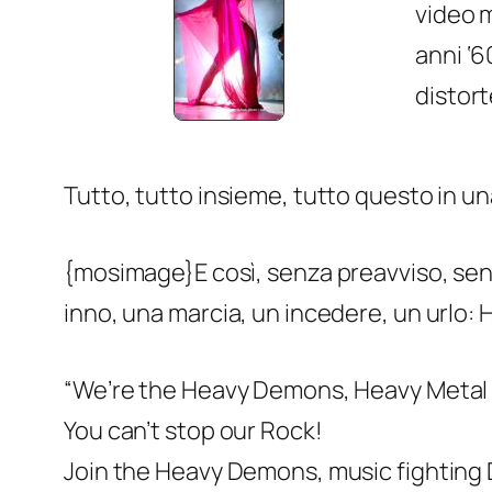
video m
anni ‘6
distort
Tutto, tutto insieme, tutto questo in u
{mosimage}E così, senza preavviso, sen
inno, una marcia, un incedere, un urlo
“We’re the Heavy Demons, Heavy Meta
You can’t stop our Rock!
Join the Heavy Demons, music fightin