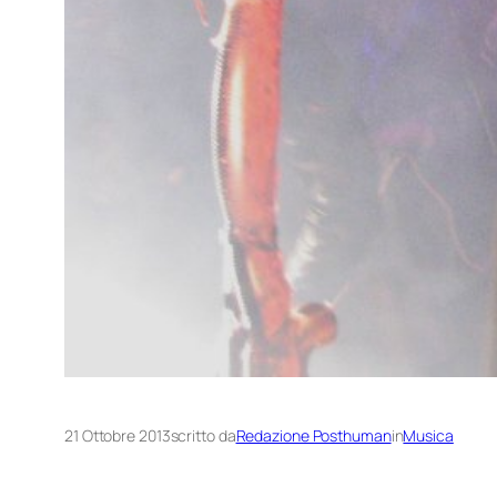
21 Ottobre 2013
scritto da
Redazione Posthuman
in
Musica