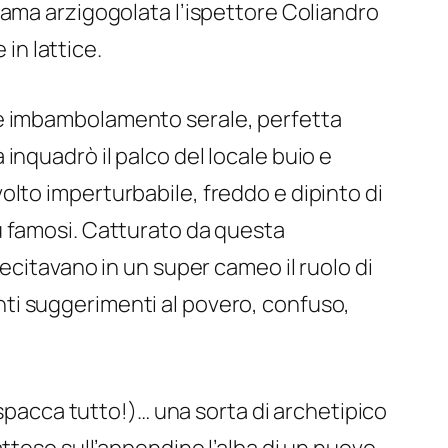
rama arzigogolata l’ispettore Coliandro
 in lattice.
le imbambolamento serale, perfetta
inquadrò il palco del locale buio e
olto imperturbabile, freddo e dipinto di
ù famosi. Catturato da questa
ecitavano in un super cameo il ruolo di
ti suggerimenti al povero, confuso,
 spacca tutto!)… una sorta di archetipico