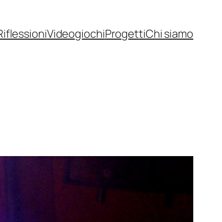
Riflessioni
Videogiochi
Progetti
Chi siamo