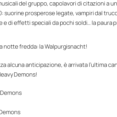
usicali del gruppo, capolavori di citazioni a u
0: suorine prosperose legate, vampiri dal truc
e e di effetti speciali da pochi soldi… la paura p
na notte fredda: la Walpurgisnacht!
za alcuna anticipazione, è arrivata l’ultima 
: Heavy Demons!
l Demons
g Demons