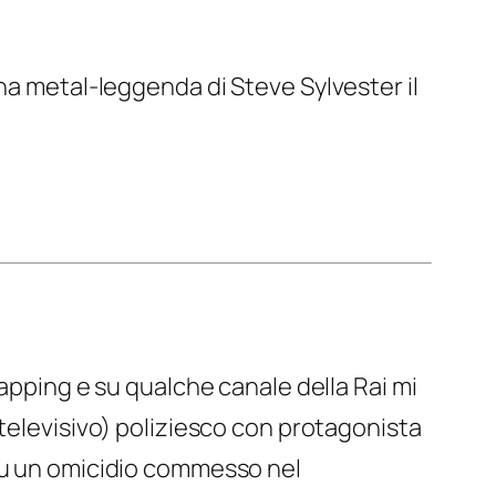
ina metal-leggenda di Steve Sylvester il
apping e su qualche canale della Rai mi
 televisivo) poliziesco con protagonista
 su un omicidio commesso nel