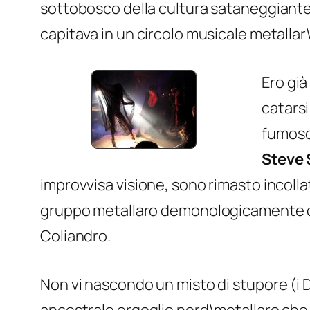
sottobosco della cultura sataneggiante 
capitava in un circolo musicale metallar\g
Ero gi
catarsi
fumoso 
Steve 
improvvisa visione, sono rimasto incolla
gruppo metallaro demonologicamente cer
Coliandro.
Non vi nascondo un misto di stupore (i D