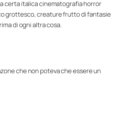
na certa italica cinematografia horror
co grottesco, creature frutto di fantasie
rima di ogni altra cosa.
canzone che non poteva che essere un