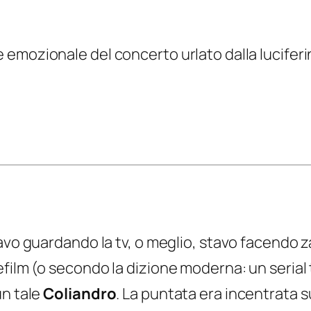
e
emozionale
del concerto urlato dalla lucifer
vo guardando la tv, o meglio, stavo facendo z
film (o secondo la dizione moderna: un serial
un tale
Coliandro
. La puntata era incentrata