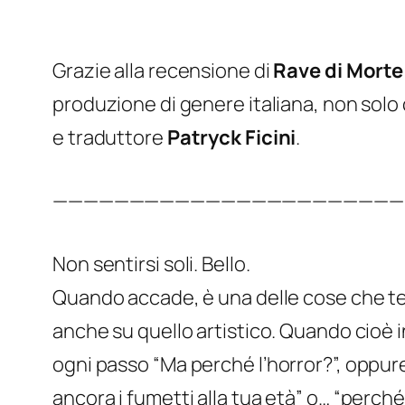
Grazie alla recensione di
Rave di Morte
produzione di genere italiana, non solo
e traduttore
Patryck Ficini
.
———————————————————————
Non sentirsi soli. Bello.
Quando accade, è una delle cose che teng
anche su quello artistico. Quando cioè 
ogni passo “
Ma perché l’horror?
”, oppur
ancora i fumetti alla tua età”
o… “
perché 