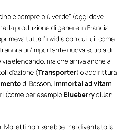
cino è sempre più verde” (oggi deve
ormai la produzione di genere in Francia
primeva tutta l’invidia con cui lui, come
sti anni a un’importante nuova scuola di
 via elencando, ma che arriva anche a
oli d’azione (
Transporter
) o addirittura
lemento
di Besson,
Immortal ad vitam
eneri (come per esempio
Blueberry
di Jan
ni Moretti non sarebbe mai diventato la