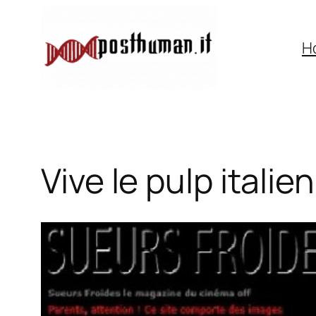
Vai
al
H
contenuto
Vive le pulp italien