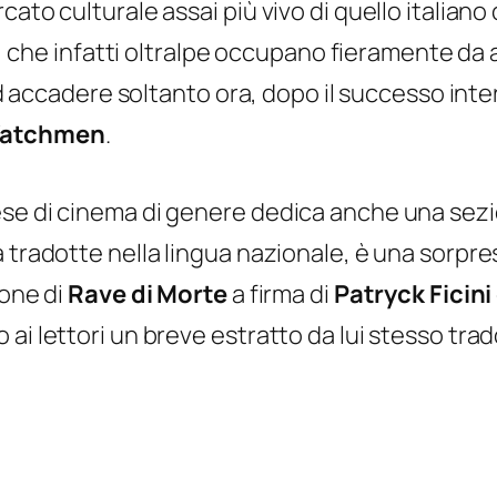
cato culturale assai più vivo di quello italia
i, che infatti oltralpe occupano fieramente da a
a ad accadere soltanto ora, dopo il successo in
 Watchmen
.
se di cinema di genere dedica anche una sezion
 tradotte nella lingua nazionale, è una sorpres
ione di
Rave di Morte
a firma di
Patryck Ficini
ai lettori un breve estratto da lui stesso trad