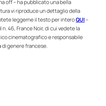
ma off
– ha pubblicato una bella
tura vi riproduce un dettaglio della
otete leggerne il testo per intero
QUI
–
il n. 46, France Noir, di cui vedete la
tico cinematografico e responsabile
 di genere francese.