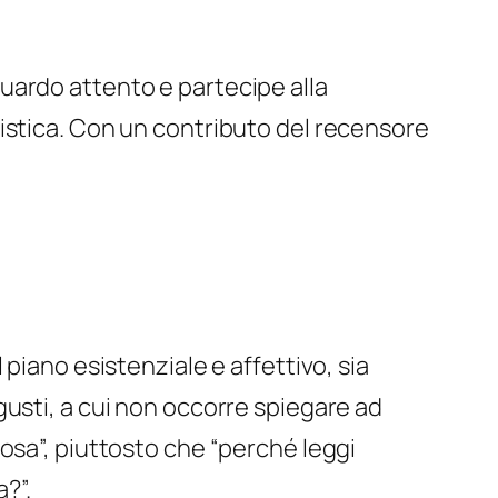
uardo attento e partecipe alla
istica. Con un contributo del recensore
piano esistenziale e affettivo, sia
usti, a cui non occorre spiegare ad
rosa
”, piuttosto che
“perché leggi
a?
”.