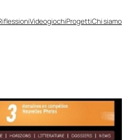
Riflessioni
Videogiochi
Progetti
Chi siamo