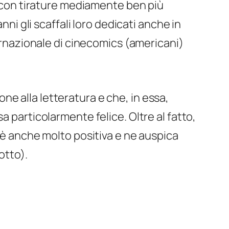
no con tirature mediamente ben più
nni gli scaffali loro dedicati anche in
ternazionale di cinecomics (americani)
e alla letteratura e che, in essa,
a particolarmente felice. Oltre al fatto,
è anche molto positiva e ne auspica
otto).