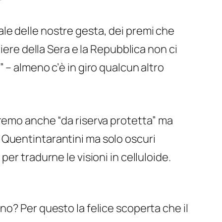
le delle nostre gesta, dei premi che
iere della Sera e la Repubblica non ci
”
– almeno c’è in giro qualcun altro
aremo anche “da riserva protetta” ma
 Quentintarantini ma solo oscuri
er tradurne le visioni in celluloide.
 no? Per questo la felice scoperta che il