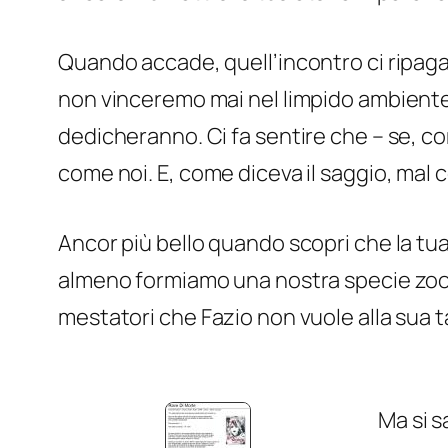
Quando accade, quell’incontro ci ripag
non vinceremo mai nel limpido ambiente le
dedicheranno. Ci fa sentire che – se, c
come noi. E, come diceva il saggio, ma
Ancor più bello quando scopri che la tu
almeno formiamo una nostra specie zool
mestatori che Fazio non vuole alla sua t
Ma si s