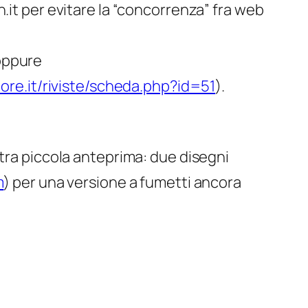
.it per evitare la “concorrenza” fra web
ppure
ore.it/riviste/scheda.php?id=51
).
ltra piccola anteprima: due disegni
m
) per una versione a fumetti ancora