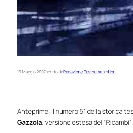
15 Maggio 2007
scritto da
Redazione Posthuman
in
Libri
Anteprime: il numero 51 della storica tes
Gazzola
, versione estesa del “Ricambi” 