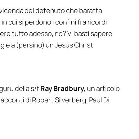
a vicenda del detenuto che baratta
e
in cui si perdono i confini fra ricordi
pere tutto adesso, no? Vi basti sapere
rg e a (persino) un Jesus Christ
guru della s/f
Ray Bradbury
, un articolo
racconti di Robert Silverberg, Paul Di