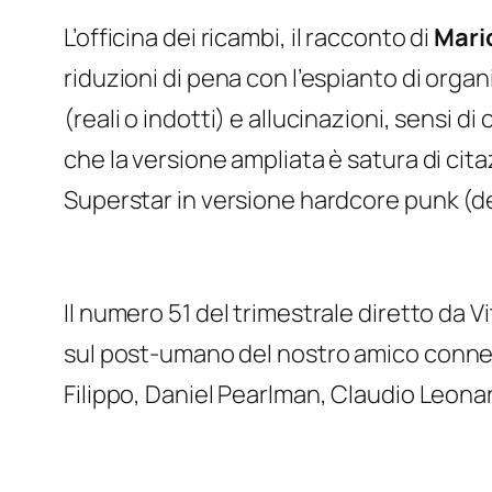
L’officina dei ricambi
, il racconto di
Mari
riduzioni di pena con l’espianto di organi
(reali o indotti) e allucinazioni, sensi
che la versione ampliata è satura di cita
Superstar in versione hardcore punk (d
Il numero 51 del trimestrale diretto da V
sul post-umano del nostro amico
conne
Filippo, Daniel Pearlman, Claudio Leona