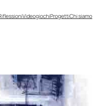
Riflessioni
Videogiochi
Progetti
Chi siamo