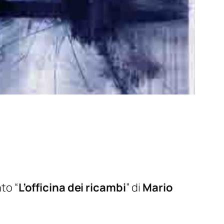
to “
L’officina dei ricambi
” di
Mario