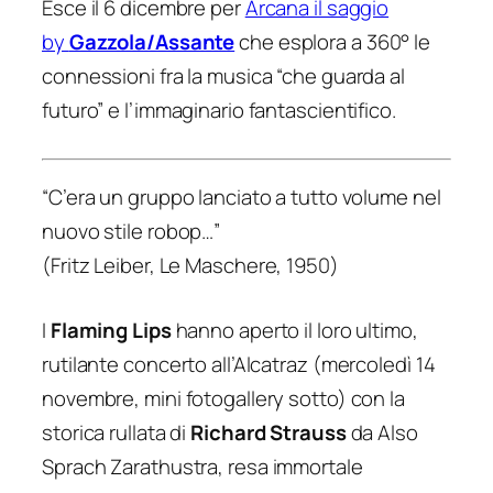
Esce il 6 dicembre per
Arcana il saggio
by
Gazzola/Assante
che esplora a 360° le
connessioni fra la musica “che guarda al
futuro” e l’immaginario fantascientifico.
“C’era un gruppo lanciato a tutto volume nel
nuovo stile robop…”
(Fritz Leiber,
Le Maschere
, 1950)
I
Flaming Lips
hanno aperto il loro ultimo,
rutilante concerto all’Alcatraz (mercoledì 14
novembre, mini fotogallery sotto) con la
storica rullata di
Richard Strauss
da
Also
Sprach Zarathustra
, resa immortale