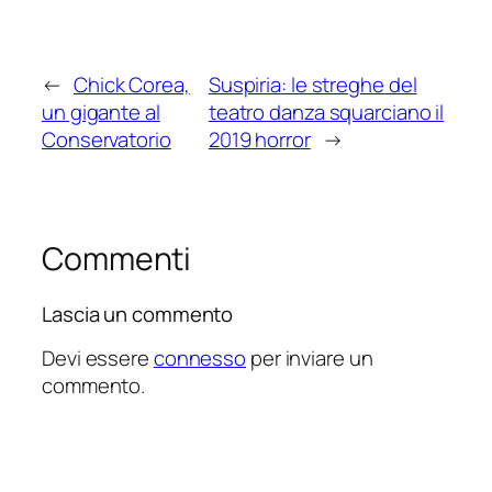
←
Chick Corea,
Suspiria: le streghe del
un gigante al
teatro danza squarciano il
Conservatorio
2019 horror
→
Commenti
Lascia un commento
Devi essere
connesso
per inviare un
commento.