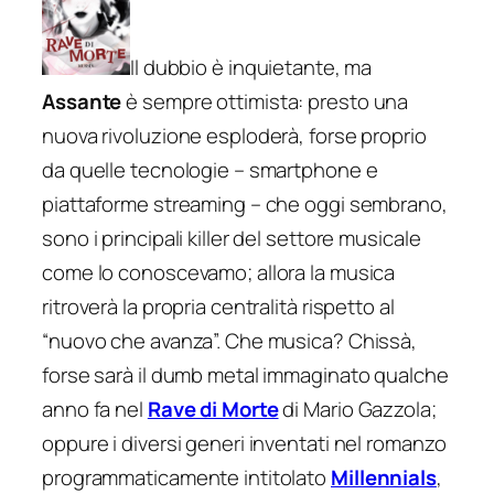
Il dubbio è inquietante, ma
Assante
è sempre ottimista: presto una
nuova rivoluzione esploderà, forse proprio
da quelle tecnologie – smartphone e
piattaforme streaming – che oggi sembrano,
sono i principali killer del settore musicale
come lo conoscevamo; allora la musica
ritroverà la propria centralità rispetto al
“nuovo che avanza”. Che musica? Chissà,
forse sarà il dumb metal immaginato qualche
anno fa nel
Rave di Morte
di Mario Gazzola;
oppure i diversi generi inventati nel romanzo
programmaticamente intitolato
Millennials
,