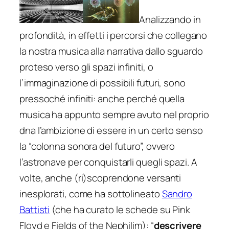
Analizzando in
profondità, in effetti i percorsi che collegano
la nostra musica alla narrativa dallo sguardo
proteso verso gli spazi infiniti, o
l’immaginazione di possibili futuri, sono
pressoché infiniti: anche perché quella
musica ha appunto sempre avuto nel proprio
dna l’ambizione di essere in un certo senso
la “colonna sonora del futuro”, ovvero
l’astronave per conquistarli quegli spazi. A
volte, anche (ri)scoprendone versanti
inesplorati, come ha sottolineato
Sandro
Battisti
(che ha curato le schede su Pink
Floyd e Fields of the Nephilim): “
descrivere