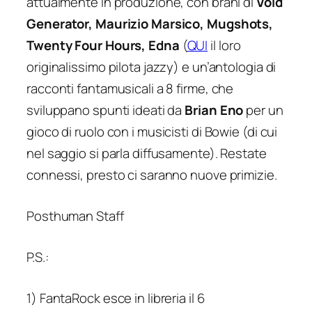
attualmente in produzione, con brani di
Void
Generator, Maurizio Marsico, Mugshots,
Twenty Four Hours, Edna
(
QUI
il loro
originalissimo pilota jazzy) e un’antologia di
racconti fantamusicali a 8 firme, che
sviluppano spunti ideati da
Brian Eno
per un
gioco di ruolo con i musicisti di Bowie (di cui
nel saggio si parla diffusamente). Restate
connessi, presto ci saranno nuove primizie.
Posthuman Staff
P.S.:
1) FantaRock esce in libreria il 6