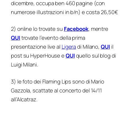
dicembre, occupa ben 460 pagine (con
numerose illustrazioni in b/n) e costa 26,50€
2) online lo trovate su
Facebook
, mentre
QUI
trovate l’evento della prima
presentazione live al
Ligera
di Milano,
QUI
il
post su HyperHouse e
QUI
quello sul blog di
Luigi Milani.
3) le foto dei Flaming Lips sono di Mario
Gazzola, scattate al concerto del 14/11
all’Alcatraz.