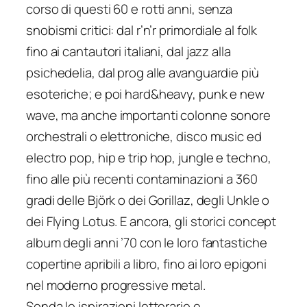
corso di questi 60 e rotti anni, senza
snobismi critici: dal r’n’r primordiale al folk
fino ai cantautori italiani, dal jazz alla
psichedelia, dal prog alle avanguardie più
esoteriche; e poi hard&heavy, punk e new
wave, ma anche importanti colonne sonore
orchestrali o elettroniche, disco music ed
electro pop, hip e trip hop, jungle e techno,
fino alle più recenti contaminazioni a 360
gradi delle Björk o dei Gorillaz, degli Unkle o
dei Flying Lotus. E ancora, gli storici concept
album degli anni ’70 con le loro fantastiche
copertine apribili a libro, fino ai loro epigoni
nel moderno progressive metal.
Sonda le ispirazioni letterarie e