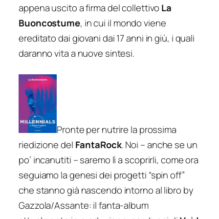
appena uscito a firma del collettivo
La
Buoncostume
, in cui il mondo viene
ereditato dai giovani dai 17 anni in giù, i quali
daranno vita a nuove sintesi.
Pronte per nutrire la prossima
riedizione del
FantaRock
. Noi – anche se un
po’ incanutiti – saremo lì a scoprirli, come ora
seguiamo la genesi dei progetti “spin off”
che stanno già nascendo intorno al libro by
Gazzola/Assante: il fanta-album