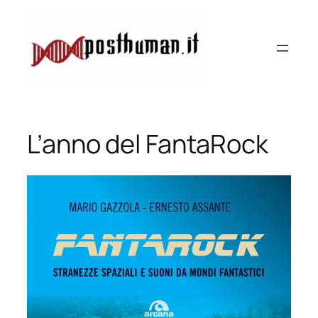
Vai
al
contenuto
L’anno del FantaRock