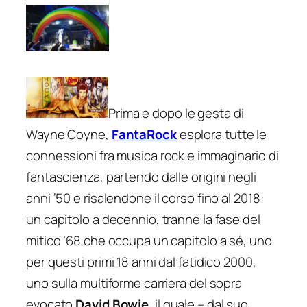
Prima e dopo le gesta di
Wayne Coyne,
FantaRock
esplora tutte le
connessioni fra musica rock e immaginario di
fantascienza, partendo dalle origini negli
anni ’50 e risalendone il corso fino al 2018:
un capitolo a decennio, tranne la fase del
mitico ’68 che occupa un capitolo a sé, uno
per questi primi 18 anni dal fatidico 2000,
uno sulla multiforme carriera del sopra
evocato
David Bowie
, il quale – dal suo