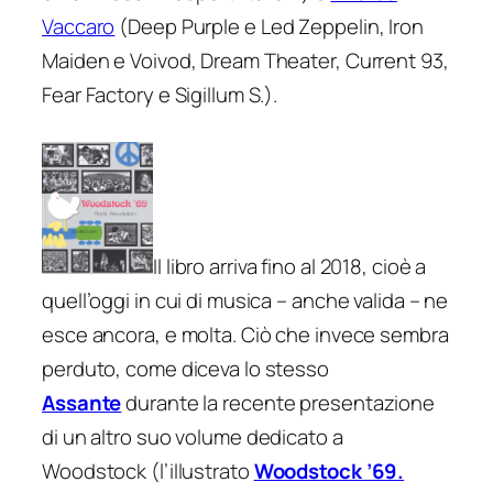
Vaccaro
(Deep Purple e Led Zeppelin, Iron
Maiden e Voivod, Dream Theater, Current 93,
Fear Factory e Sigillum S.).
Il libro arriva fino al 2018, cioè a
quell’oggi in cui di musica – anche valida – ne
esce ancora, e molta. Ciò che invece sembra
perduto, come diceva lo stesso
Assante
durante la recente presentazione
di un altro suo volume dedicato a
Woodstock (l’illustrato
Woodstock ’69.