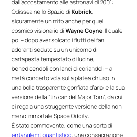
dall’accostamento alle astronavi di
2001:
Odissea nello Spazio
di
Kubrick
,
sicuramente un mito anche per quel
cosmico visionario di
Wayne Coyne
. Il quale
poi – dopo aver solcato i flutti dei fan
adoranti seduto su un unicorno di
cartapesta tempestato di lucine,
benedicendoli con lanci di coriandoli – a
metà concerto vola sulla platea chiuso in
una bolla trasparente gonfiata d’aria: è la sua
versione della “tin can del Major Tom”, da cui
ci regala una struggente versione della non
meno immortale
Space Oddity
.
È stato commovente, come una sorta di
entanglemt quantistico
, una consacrazione