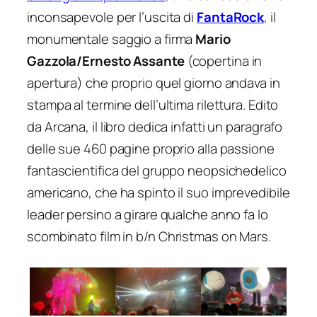
inconsapevole per l’uscita di
FantaRock
, il
monumentale saggio a firma
Mario
Gazzola/Ernesto Assante
(copertina in
apertura) che proprio quel giorno andava in
stampa al termine dell’ultima rilettura. Edito
da Arcana, il libro dedica infatti un paragrafo
delle sue 460 pagine proprio alla passione
fantascientifica del gruppo neopsichedelico
americano, che ha spinto il suo imprevedibile
leader persino a girare qualche anno fa lo
scombinato film in b/n
Christmas on Mars
.