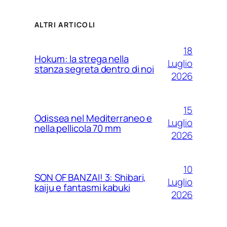
ALTRI ARTICOLI
18
Hokum: la strega nella
Luglio
stanza segreta dentro di noi
2026
15
Odissea nel Mediterraneo e
Luglio
nella pellicola 70 mm
2026
10
SON OF BANZAI! 3: Shibari,
Luglio
kaiju e fantasmi kabuki
2026