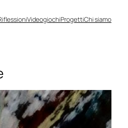
Riflessioni
Videogiochi
Progetti
Chi siamo
e