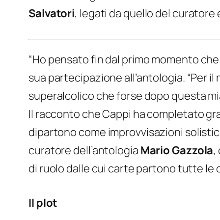
Salvatori
, legati da quello del curatore 
“Ho pensato fin dal primo momento che
sua partecipazione all’antologia. “Per il
superalcolico che forse dopo questa mia 
Il racconto che Cappi ha completato grazi
dipartono come improvvisazioni solistic
curatore dell’antologia
Mario Gazzola
,
di ruolo dalle cui carte partono tutte le 
Il plot