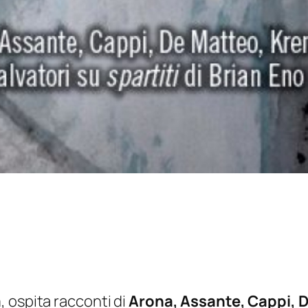
a
, ospita racconti di
Arona, Assante, Cappi, 