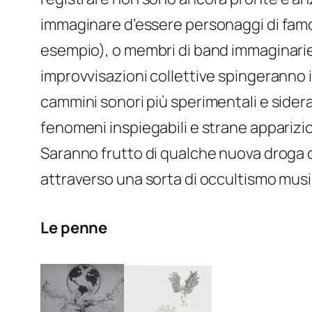
immaginare d’essere personaggi di famos
esempio), o membri di band immaginarie
improvvisazioni collettive spingeranno i 
cammini sonori più sperimentali e sidera
fenomeni inspiegabili e strane apparizio
Saranno frutto di qualche nuova droga 
attraverso una sorta di occultismo mus
Le penne