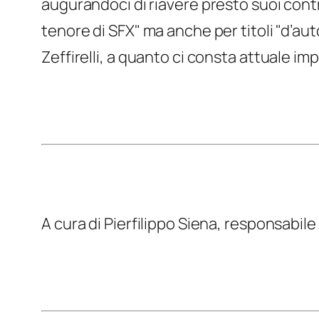
augurandoci di riavere presto suoi contr
tenore di SFX" ma anche per titoli "d’au
Zeffirelli, a quanto ci consta attuale im
A cura di Pierfilippo Siena, responsabile d