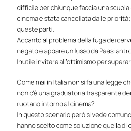
difficile per chiunque faccia una scuola
cinema è stata cancellata dalle priorità;
queste parti.
Accanto al problema della fuga dei cervel
negato e appare un lusso da Paesi antr
Inutile invitare all’ottimismo per supera
Come mai in Italia non si fa una legge ch
non c’è una graduatoria trasparente dei 
ruotano intorno al cinema?
In questo scenario però si vede comunqu
hanno scelto come soluzione quella di es