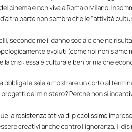
 del cinema e non viva a Roma o Milano. Insomm
 d’altra parte non sembra che le "attività cultur
li, secondo me il danno sociale che ne risulta è
opologicamente evoluti (come noi non siamo m
re la crisi: essa è culturale ben prima che eco
e obbliga le sale a mostrare un corto al termin
progetti del ministero? Perchè non si incentiv
e la resistenza attiva di piccolissime imprese
sere creativi anche contro l’ignoranza, il dis