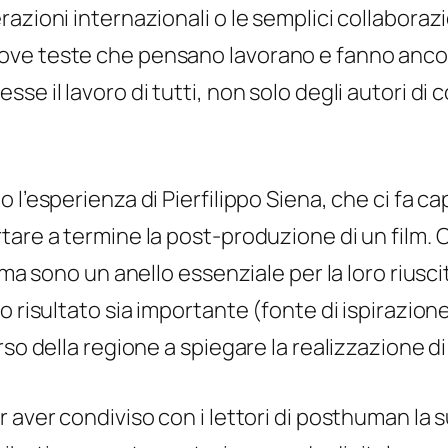
azioni internazionali o le semplici collaborazio
ve teste che pensano lavorano e fanno ancor
se il lavoro di tutti, non solo degli autori di
 l’esperienza di Pierfilippo Siena, che ci fa c
tare a termine la post-produzione di un film. 
nema sono un anello essenziale per la loro rius
o risultato sia importante (fonte di ispirazion
so della regione a spiegare la realizzazione di 
r aver condiviso con i lettori di posthuman la