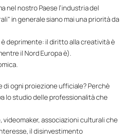
a nel nostro Paese l’industria del
ali" in generale siano mai una priorità da
 deprimente: il diritto alla creatività è
entre il Nord Europa è).
nomica.
e di ogni proiezione ufficiale? Perchè
a lo studio delle professionalità che
, videomaker, associazioni culturali che
interesse, il disinvestimento