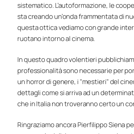
sistematico. L’autoformazione, le cooper
sta creando un’onda frammentata di nuo
questa ottica vediamo con grande interes
ruotano intorno al cinema.
In questo quadro volentieri pubblichiamo
professionalità sono necessarie per por
un horror di genere, i "mestieri" del ci
dettagli come si arriva ad un determinat
che in Italia non troveranno certo un cor
Ringraziamo ancora Pierfilippo Siena pe