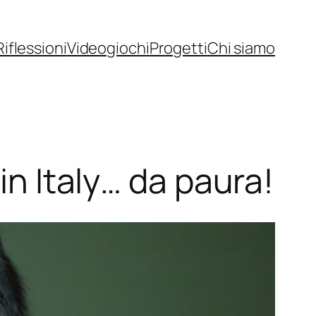
Riflessioni
Videogiochi
Progetti
Chi siamo
in Italy… da paura!