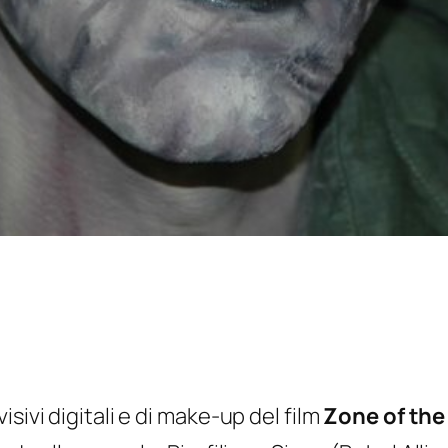
sivi digitali e di make-up del film
Zone of the