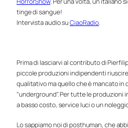
HorrorShow
. Per una volta, un italiano s
tinge di sangue!
Intervista audio su
CiaoRadio
.
Prima di lasciarvi al contributo di Pierfil
piccole produzioni indipendenti riuscire 
qualitativo ma quello che è mancato in q
"underground". Per tutte le produzioni in
a basso costo, service luci o un noleggi
Lo sappiamo noi di posthuman, che abbi