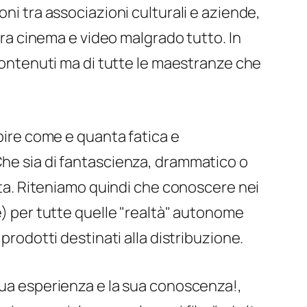
ni tra associazioni culturali e aziende,
a cinema e video malgrado tutto. In
 contenuti ma di tutte le maestranze che
apire come e quanta fatica e
Che sia di fantascienza, drammatico o
cita. Riteniamo quindi che conoscere nei
e) per tutte quelle "realtà" autonome
prodotti destinati alla distribuzione.
 sua esperienza e la sua conoscenza!,