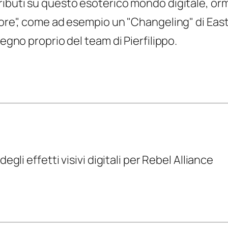
ibuti su questo esoterico mondo digitale, orma
tore", come ad esempio un "Changeling" di East
pegno proprio del team di Pierfilippo.
egli effetti visivi digitali per Rebel Alliance