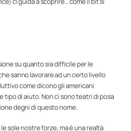
nce) ci guida a scoprire… come il bit si
sione su quanto sia difficile per le
che sanno lavorare ad un certo livello
oduttivo come dicono gli americani
 tipo di aiuto. Non ci sono teatri di posa
azione degni di questo nome.
e sole nostre forze, ma è una realtà