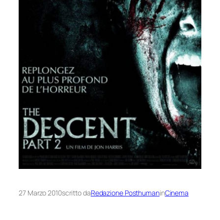
27 Marzo 2010
scritto da
Redazione Posthuman
in
Cinema