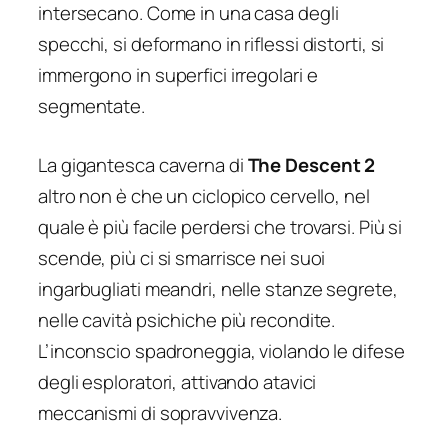
intersecano. Come in una casa degli
specchi, si deformano in riflessi distorti, si
immergono in superfici irregolari e
segmentate.
La gigantesca caverna di
The Descent 2
altro non è che un ciclopico cervello, nel
quale è più facile perdersi che trovarsi. Più si
scende, più ci si smarrisce nei suoi
ingarbugliati meandri, nelle stanze segrete,
nelle cavità psichiche più recondite.
L’inconscio spadroneggia, violando le difese
degli esploratori, attivando atavici
meccanismi di sopravvivenza.