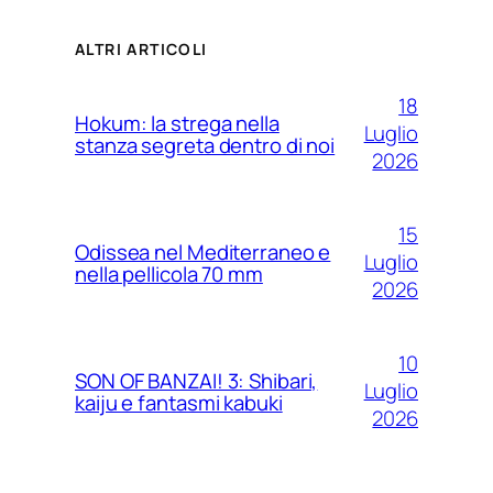
ALTRI ARTICOLI
18
Hokum: la strega nella
Luglio
stanza segreta dentro di noi
2026
15
Odissea nel Mediterraneo e
Luglio
nella pellicola 70 mm
2026
10
SON OF BANZAI! 3: Shibari,
Luglio
kaiju e fantasmi kabuki
2026