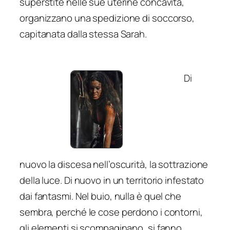
superstite nelle sue uterine concavità,
organizzano una spedizione di soccorso,
capitanata dalla stessa Sarah.
Di
nuovo la discesa nell’oscurità, la sottrazione
della luce. Di nuovo in un territorio infestato
dai fantasmi. Nel buio, nulla è quel che
sembra, perché le cose perdono i contorni,
gli elementi si scompaginano, si fanno