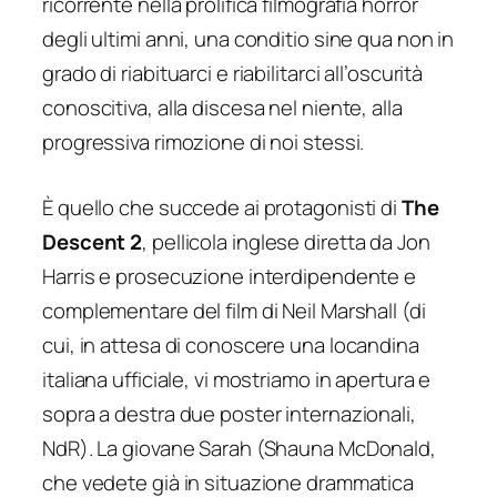
ricorrente nella prolifica filmografia horror
degli ultimi anni, una conditio sine qua non in
grado di riabituarci e riabilitarci all’oscurità
conoscitiva, alla discesa nel niente, alla
progressiva rimozione di noi stessi.
È quello che succede ai protagonisti di
The
Descent 2
, pellicola inglese diretta da Jon
Harris e prosecuzione interdipendente e
complementare del film di Neil Marshall (di
cui, in attesa di conoscere una locandina
italiana ufficiale, vi mostriamo in apertura e
sopra a destra due poster internazionali,
NdR). La giovane Sarah (Shauna McDonald,
che vedete già in situazione drammatica