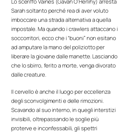
Lo sceriffo Vaines (Gavan O’Herlihy) arresta
Sarah soltanto perché rea di aver voluto
imboccare una strada alternativa a quella
impostale. Ma quando i crawlers attaccano i
soccorritori, ecco che i “buoni” non esitano
ad amputare la mano del poliziotto per
liberare la giovane dalle manette. Lasciando
che lo sbirro, ferito a morte, venga divorato
dalle creature.
Il cervello è anche il luogo per eccellenza
degli sconvolgimenti e delle rimozioni.
Scavando al suo interno, in quegli interstizi
invisibili, oltrepassando le soglie più
proterve e inconfessabili, gli spettri