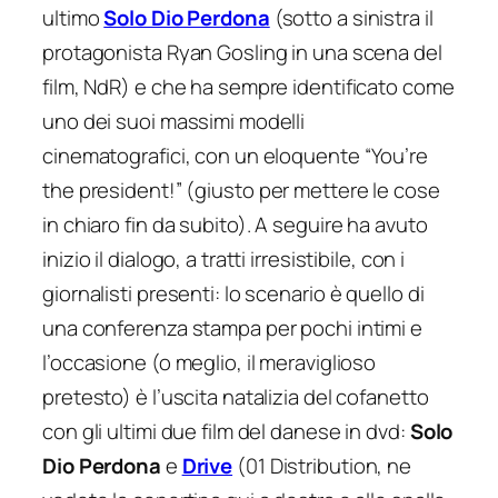
ultimo
Solo Dio Perdona
(sotto a sinistra il
protagonista Ryan Gosling in una scena del
film, NdR) e che ha sempre identificato come
uno dei suoi massimi modelli
cinematografici, con un eloquente
“You’re
the president!”
(giusto per mettere le cose
in chiaro fin da subito). A seguire ha avuto
inizio il dialogo, a tratti irresistibile, con i
giornalisti presenti: lo scenario è quello di
una conferenza stampa per pochi intimi e
l’occasione (o meglio, il meraviglioso
pretesto) è l’uscita natalizia del cofanetto
con gli ultimi due film del danese in dvd:
Solo
Dio Perdona
e
Drive
(01 Distribution, ne