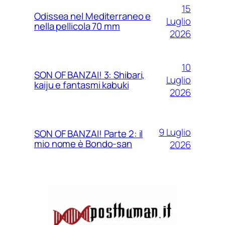
15
Odissea nel Mediterraneo e
Luglio
nella pellicola 70 mm
2026
10
SON OF BANZAI! 3: Shibari,
Luglio
kaiju e fantasmi kabuki
2026
9 Luglio
SON OF BANZAI! Parte 2: il
mio nome è Bondo-san
2026