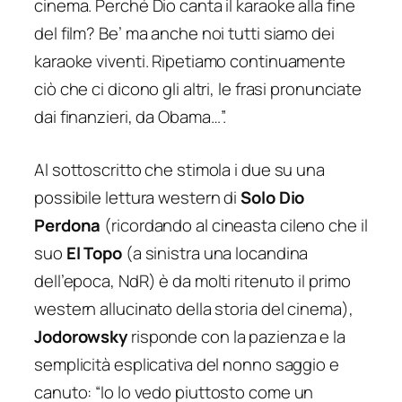
cinema. Perché Dio canta il karaoke alla fine
del film? Be’ ma anche noi tutti siamo dei
karaoke viventi. Ripetiamo continuamente
ciò che ci dicono gli altri, le frasi pronunciate
dai finanzieri, da Obama…
”.
Al sottoscritto che stimola i due su una
possibile lettura western di
Solo Dio
Perdona
(ricordando al cineasta cileno che il
suo
El Topo
(a sinistra una locandina
dell’epoca, NdR) è da molti ritenuto il primo
western allucinato della storia del cinema),
Jodorowsky
risponde con la pazienza e la
semplicità esplicativa del nonno saggio e
canuto:
“Io lo vedo piuttosto come un