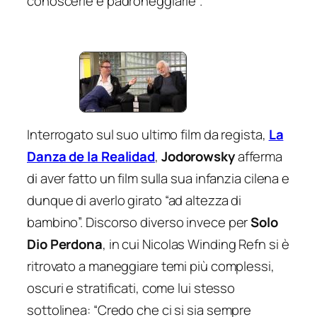
conoscerle e padroneggiarle”
.
Interrogato sul suo ultimo film da regista,
La
Danza de la Realidad
,
Jodorowsky
afferma
di aver fatto un film sulla sua infanzia cilena e
dunque di averlo girato
“ad altezza di
bambino
”. Discorso diverso invece per
Solo
Dio Perdona
, in cui Nicolas Winding Refn si è
ritrovato a maneggiare temi più complessi,
oscuri e stratificati, come lui stesso
sottolinea:
“Credo che ci si sia sempre