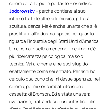
cinema è l’arte più importante
– esordisce
Jodorowsky
–
perché contiene al suo
interno tutte le altre arti: musica, pittura,
scultura, danza. Ma è anche un’arte che si è
prostituita all’industria, specie per quanto
riguarda l’industria degli Stati Uniti d’America.
Un cinema, quello americano, in cui non c’è
più ricercatezza psicologica, ma solo
tecnica. Vai al cinema e ne esci stupido
esattamente come sei entrato. Per anni ho
cercato qualcuno che mi desse speranza nel
cinema, poi mi sono imbattuto in una
cassetta di Bronson. Ed è stata una vera
rivelazione, trattandosi di un autentico film
d’arte. Oggi il cinema è un’arte in cui ci sono