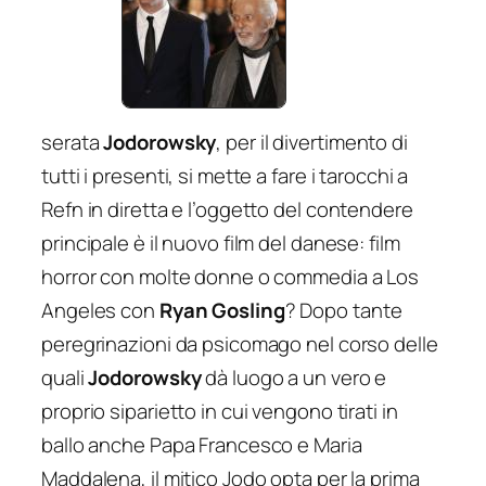
serata
Jodorowsky
, per il divertimento di
tutti i presenti, si mette a fare i tarocchi a
Refn in diretta e l’oggetto del contendere
principale è il nuovo film del danese: film
horror con molte donne o commedia a Los
Angeles con
Ryan Gosling
? Dopo tante
peregrinazioni da psicomago nel corso delle
quali
Jodorowsky
dà luogo a un vero e
proprio siparietto in cui vengono tirati in
ballo anche Papa Francesco e Maria
Maddalena, il mitico Jodo opta per la prima