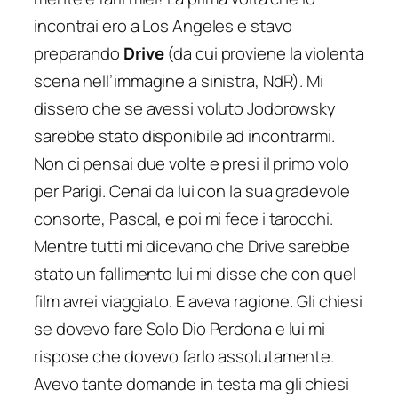
incontrai ero a Los Angeles e stavo
preparando
Drive
(da cui proviene la violenta
scena nell’immagine a sinistra, NdR).
Mi
dissero che se avessi voluto Jodorowsky
sarebbe stato disponibile ad incontrarmi.
Non ci pensai due volte e presi il primo volo
per Parigi. Cenai da lui con la sua gradevole
consorte, Pascal, e poi mi fece i tarocchi.
Mentre tutti mi dicevano che Drive sarebbe
stato un fallimento lui mi disse che con quel
film avrei viaggiato. E aveva ragione. Gli chiesi
se dovevo fare Solo Dio Perdona e lui mi
rispose che dovevo farlo assolutamente.
Avevo tante domande in testa ma gli chiesi