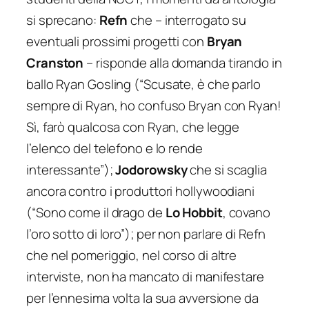
si sprecano:
Refn
che – interrogato su
eventuali prossimi progetti con
Bryan
Cranston
– risponde alla domanda tirando in
ballo Ryan Gosling
(“Scusate, è che parlo
sempre di Ryan, ho confuso Bryan con Ryan!
Sì, farò qualcosa con Ryan, che legge
l’elenco del telefono e lo rende
interessante”
);
Jodorowsky
che si scaglia
ancora contro i produttori hollywoodiani
(“Sono come il drago de
Lo Hobbit
, covano
l’oro sotto di loro”
); per non parlare di Refn
che nel pomeriggio, nel corso di altre
interviste, non ha mancato di manifestare
per l’ennesima volta la sua avversione da