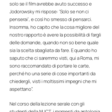
solo se il film avrebbe avuto successo e
Jodorowsky mi rispose: ‘Solo se non ci
penserai’, e così ho smesso di pensarci.
Insomma, ho capito che la cosa migliore del
nostro rapporto è avere la possibilità di fargli
delle domande, quando non so bene quale
sia la scelta sbagliata da fare. E quando ho
saputo che ci saremmo visti, qui a Roma, mi
sono raccomandato di portare le carte,
perché ho una serie di cose importanti da
chiedergli, visti i moltissimi impegni che mi
aspettano
”.
Nel corso della lezione serale con gli
studenti della NUCT, i momenti da antologia