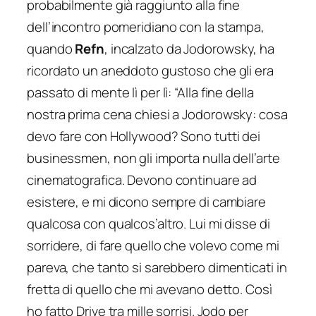
probabilmente già raggiunto alla fine
dell’incontro pomeridiano con la stampa,
quando
Refn
, incalzato da Jodorowsky, ha
ricordato un aneddoto gustoso che gli era
passato di mente lì per lì:
“Alla fine della
nostra prima cena chiesi a Jodorowsky: cosa
devo fare con Hollywood? Sono tutti dei
businessmen, non gli importa nulla dell’arte
cinematografica. Devono continuare ad
esistere, e mi dicono sempre di cambiare
qualcosa con qualcos’altro. Lui mi disse di
sorridere, di fare quello che volevo come mi
pareva, che tanto si sarebbero dimenticati in
fretta di quello che mi avevano detto. Così
ho fatto Drive tra mille sorrisi. Jodo per