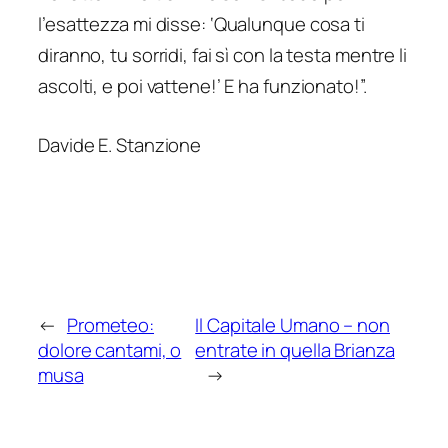
l’esattezza mi disse: ‘Qualunque cosa ti
diranno, tu sorridi, fai sì con la testa mentre li
ascolti, e poi vattene!’ E ha funzionato!
”.
Davide E. Stanzione
←
Prometeo:
Il Capitale Umano – non
dolore cantami, o
entrate in quella Brianza
musa
→