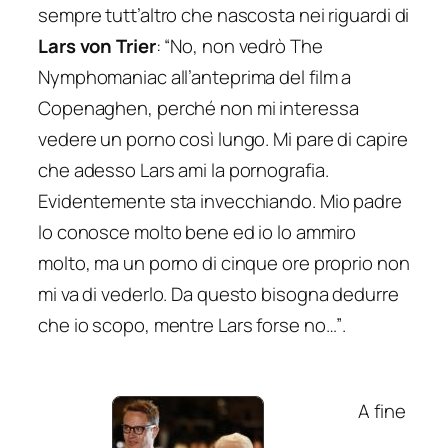
sempre tutt’altro che nascosta nei riguardi di
Lars von Trier
:
“No, non vedrò The
Nymphomaniac all’anteprima del film a
Copenaghen, perché non mi interessa
vedere un porno così lungo. Mi pare di capire
che adesso Lars ami la pornografia.
Evidentemente sta invecchiando. Mio padre
lo conosce molto bene ed io lo ammiro
molto, ma un porno di cinque ore proprio non
mi va di vederlo. Da questo bisogna dedurre
che io scopo, mentre Lars forse no…”
.
A fine