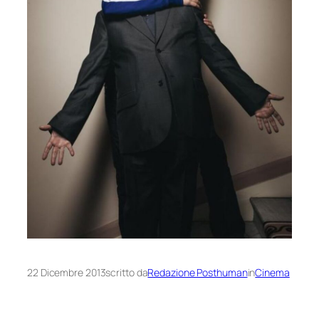
22 Dicembre 2013
scritto da
Redazione Posthuman
in
Cinema