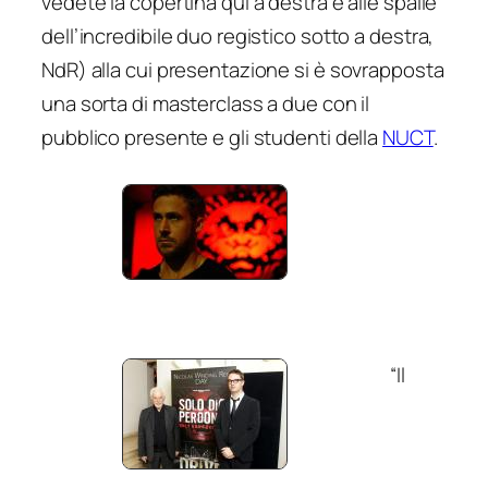
vedete la copertina qui a destra e alle spalle
dell’incredibile duo registico sotto a destra,
NdR) alla cui presentazione si è sovrapposta
una sorta di masterclass a due con il
pubblico presente e gli studenti della
NUCT
.
“Il