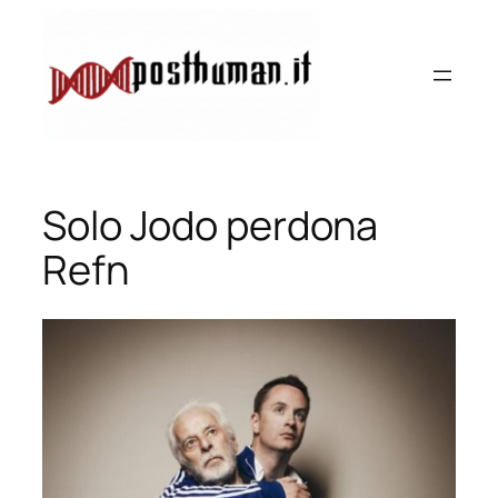
Vai
al
contenuto
Solo Jodo perdona
Refn