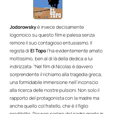
Jodorowsky
è invece decisamente
logorroico su questo film e palesa senza
remore il suo contagioso entusiasmo. Il
regista di
El Topo
l’ha evidentemente amato
moltissimo, ben al di là della dedica a lui
indirizzata:
“Nel film di Nicolas è davvero
sorprendente il richiamo alla tragedia greca,
una formidabile immersione nell’inconscio
alla ricerca delle nostre pulsioni. Non solo il
rapporto del protagonista con la madre ma
anche quello col fratello, che è il figlio
prediletto. Per non parlare del padre morto in