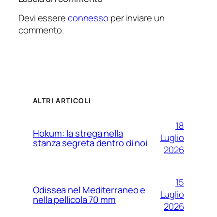
Devi essere
connesso
per inviare un
commento.
ALTRI ARTICOLI
18
Hokum: la strega nella
Luglio
stanza segreta dentro di noi
2026
15
Odissea nel Mediterraneo e
Luglio
nella pellicola 70 mm
2026