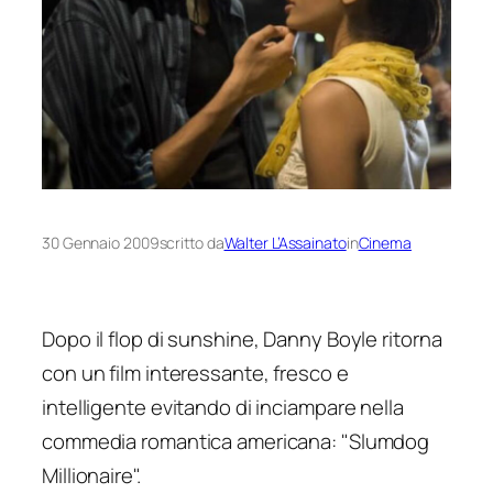
30 Gennaio 2009
scritto da
Walter L’Assainato
in
Cinema
Dopo il flop di sunshine, Danny Boyle ritorna
con un film interessante, fresco e
intelligente evitando di inciampare nella
commedia romantica americana: "Slumdog
Millionaire".