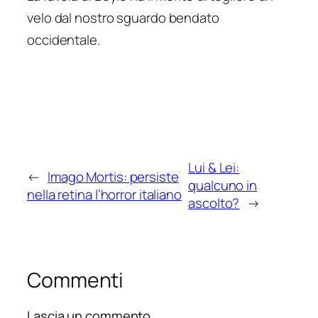
velo dal nostro sguardo bendato
occidentale.
Lui & Lei:
←
Imago Mortis: persiste
qualcuno in
nella retina l’horror italiano
ascolto?
→
Commenti
Lascia un commento