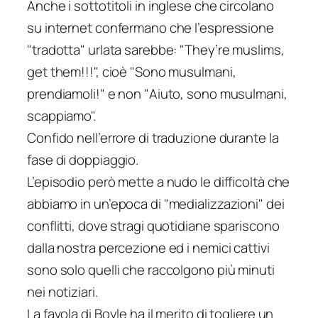
Anche i sottotitoli in inglese che circolano
su internet confermano che l’espressione
"tradotta" urlata sarebbe: "They’re muslims,
get them!!!", cioè "Sono musulmani,
prendiamoli!" e non "Aiuto, sono musulmani,
scappiamo".
Confido nell’errore di traduzione durante la
fase di doppiaggio.
L’episodio però mette a nudo le difficoltà che
abbiamo in un’epoca di "medializzazioni" dei
conflitti, dove stragi quotidiane spariscono
dalla nostra percezione ed i nemici cattivi
sono solo quelli che raccolgono più minuti
nei notiziari.
La favola di Boyle ha il merito di togliere un