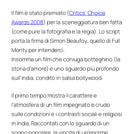
Il film è stato premiato (
Critics
‘
Choice
Awards 2008
) per la sceneggiatura ben fatta
(come pure la fotografia e la regia). Lo script
porta la firma di Simon Beaufoy, quello di Full
Monty per intenderci.
Insomma un film che coniuga botteghino (la
storia d’amore) e uno sguardo più profondo
sull’india, condito in salsa bollywood.
Il primo tempo mostra il carattere e
l’atmosfera di un film impegnato e crudo
sulle condizioni e i contrasti sociali e religiosi
in India. Raccontati con lo sguardo di un
sogno popolare, la vincita di un’enorme