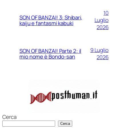
10
SON OF BANZAI! 3: Shibari,
Luglio
kaiju e fantasmi kabuki
2026
9 Luglio
SON OF BANZAI! Parte 2: il
mio nome è Bondo-san
2026
Cerca
Cerca