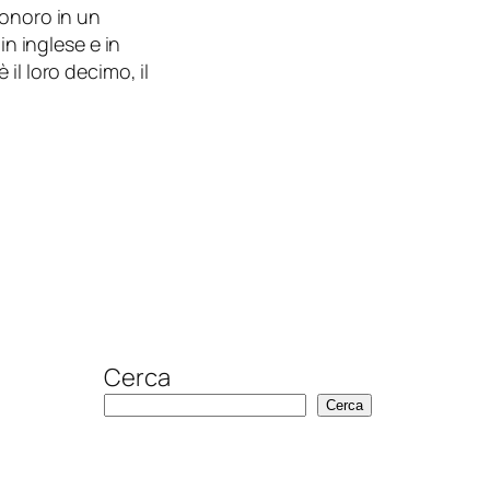
sonoro in un
in inglese e in
il loro decimo, il
Cerca
Cerca