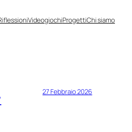
Riflessioni
Videogiochi
Progetti
Chi siamo
27 Febbraio 2026
”