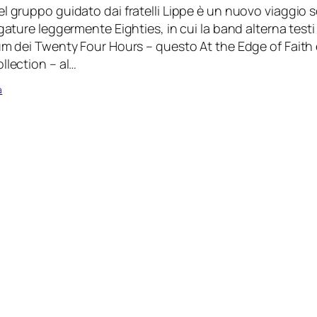
el gruppo guidato dai fratelli Lippe è un nuovo viaggio 
igature leggermente Eighties, in cui la band alterna testi 
um dei Twenty Four Hours – questo At the Edge of Faith è 
llection – al…
a