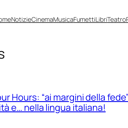
ome
Notizie
Cinema
Musica
Fumetti
Libri
Teatro
s
r Hours: “ai margini della fede
tà e… nella lingua italiana!