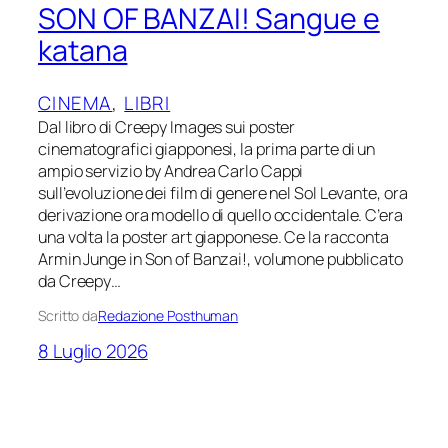
SON OF BANZAI! Sangue e
katana
CINEMA
, 
LIBRI
Dal libro di Creepy Images sui poster
cinematografici giapponesi, la prima parte di un
ampio servizio by Andrea Carlo Cappi
sull’evoluzione dei film di genere nel Sol Levante, ora
derivazione ora modello di quello occidentale. C’era
una volta la poster art giapponese. Ce la racconta
Armin Junge in Son of Banzai!, volumone pubblicato
da Creepy…
Scritto da
Redazione Posthuman
8 Luglio 2026