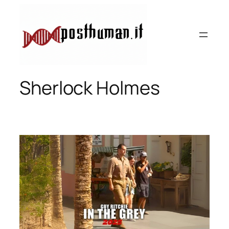
Vai
al
contenuto
Sherlock Holmes