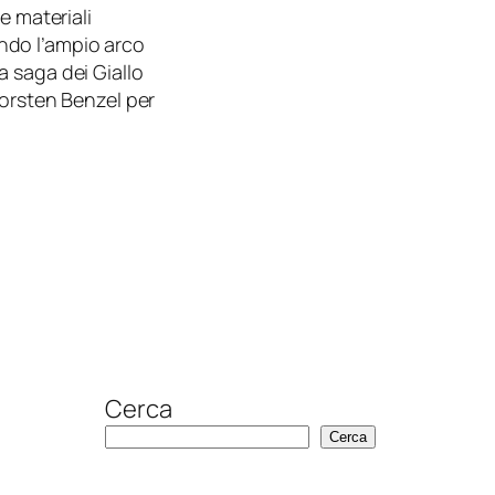
e materiali
rendo l’ampio arco
 saga dei Giallo
horsten Benzel per
Cerca
Cerca