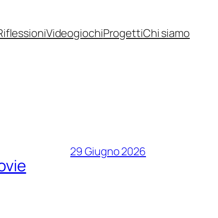
Riflessioni
Videogiochi
Progetti
Chi siamo
29 Giugno 2026
Movie