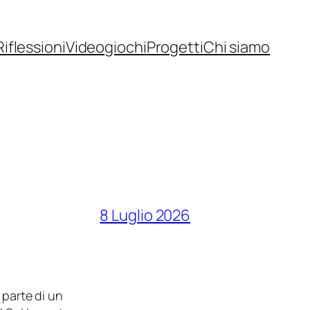
Riflessioni
Videogiochi
Progetti
Chi siamo
8 Luglio 2026
 parte di un