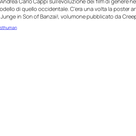
Andrea Carlo Cappi sull’evoluzione dei film di genere ne
dello di quello occidentale. C’era una volta la poster 
 Junge in Son of Banzai!, volumone pubblicato da Cree
osthuman