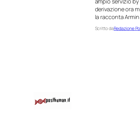
ampio servizio by 
derivazione ora mo
la racconta Armin
Scritto da
Redazione P