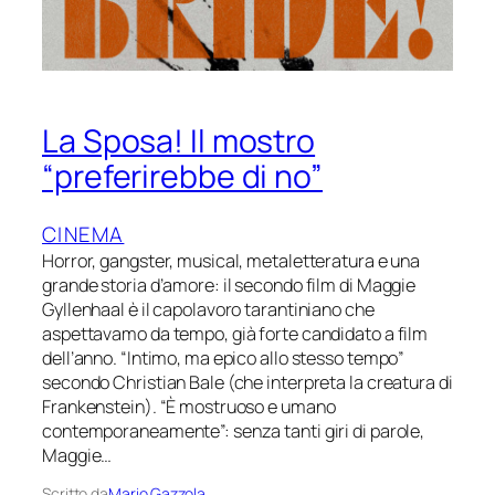
La Sposa! Il mostro
“preferirebbe di no”
CINEMA
Horror, gangster, musical, metaletteratura e una
grande storia d’amore: il secondo film di Maggie
Gyllenhaal è il capolavoro tarantiniano che
aspettavamo da tempo, già forte candidato a film
dell’anno. “Intimo, ma epico allo stesso tempo”
secondo Christian Bale (che interpreta la creatura di
Frankenstein). “È mostruoso e umano
contemporaneamente”: senza tanti giri di parole,
Maggie…
Scritto da
Mario Gazzola