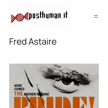
Vai
al
contenuto
Fred Astaire