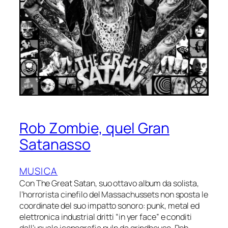
Rob Zombie, quel Gran
Satanasso
MUSICA
Con The Great Satan, suo ottavo album da solista,
l’horrorista cinefilo del Massachussets non sposta le
coordinate del suo impatto sonoro: punk, metal ed
elettronica industrial dritti “in yer face” e conditi