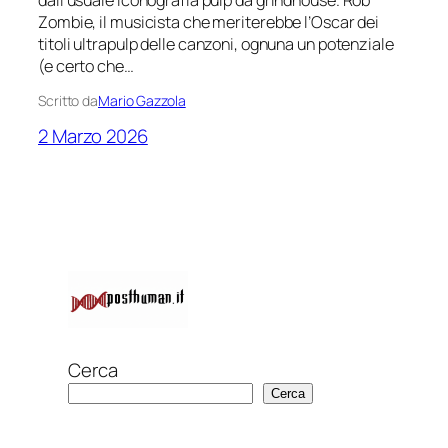
dall’usuale iconografia pulp da grindhouse. Rob
Zombie, il musicista che meriterebbe l’Oscar dei
titoli ultrapulp delle canzoni, ognuna un potenziale
(e certo che…
Scritto da
Mario Gazzola
2 Marzo 2026
Cerca
Cerca