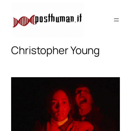
Vai
al
contenuto
Christopher Young