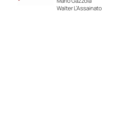
Mario Gazzola
Walter L’Assainato