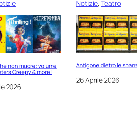
otizie
Notizie
, 
Teatro
Antigone dietro le sbarr
o che non muore: volume
sters Creepy & more!
26 Aprile 2026
le 2026