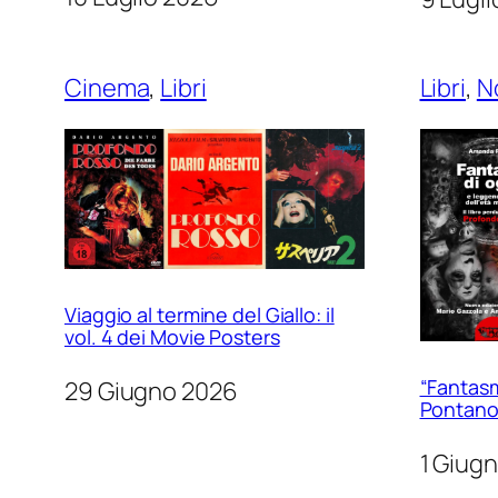
Cinema
, 
Libri
Libri
, 
N
Viaggio al termine del Giallo: il
vol. 4 dei Movie Posters
“Fantasm
29 Giugno 2026
Pontan
1 Giug