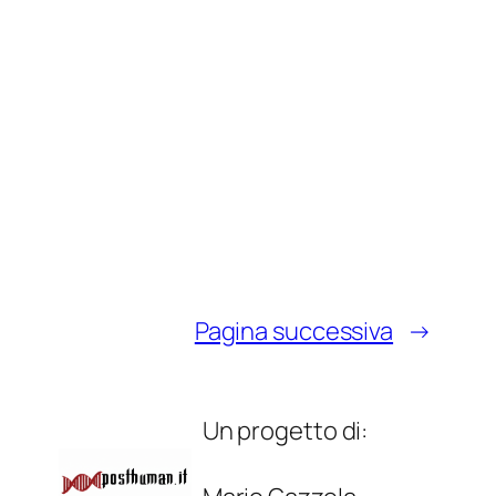
Pagina successiva
→
Un progetto di: