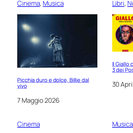
Cinema
, 
Musica
Libri
, 
N
Il Giall
3 dei Po
Picchia duro e dolce, Billie dal
30 Apri
vivo
7 Maggio 2026
Cinema
Musica