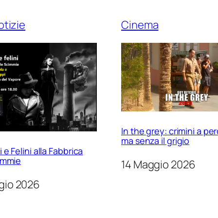
otizie
Cinema
In the grey: crimini a per
ma senza il grigio
e Felini alla Fabbrica
immie
14 Maggio 2026
gio 2026