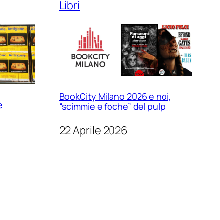
Libri
BookCity Milano 2026 e noi,
e
“scimmie e foche” del pulp
22 Aprile 2026